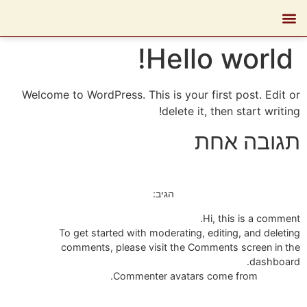
בית גידול ואימון
מחנות סוסים
ביה"ס לרכיבה
תוכניות הכשרה
רכיבה טיפולית
אירועים וסדנאות
Hello world!
Welcome to WordPress. This is your first post. Edit or
delete it, then start writing!
תגובה אחת
אפריל 3, 2025 בשעה 8:00 pm
A WordPress Commenter
הגיב:
Hi, this is a comment.
To get started with moderating, editing, and deleting
comments, please visit the Comments screen in the
dashboard.
.
Commenter avatars come from
Gravatar
הגב