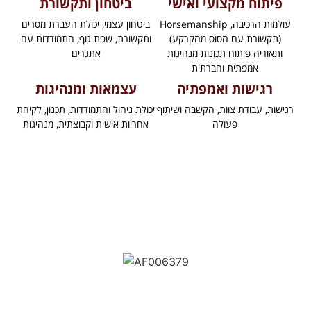
פיתוח מקצועי ואישי
ביטחון ותקשורת
עולמות הרכיבה, Horsemanship
ביטחון עצמי, יכולת העברת מסרים
(תקשורת עם הסוס מהקרקע)
ותקשורת, שפת גוף, התמודדות עם
ותאוריה פיתוח תכונות מנהיגות
אתגרים
אמפתית וחברתית
רגישות ואמפתיה
עצמאות ומנהיגות
רגישות, עבודת צוות, הקשבה ושיתוף
יכולת ניהול והתמודדות, תכנון, לקיחת
פעולה
אחריות אישית וקבוצתית, מנהיגות